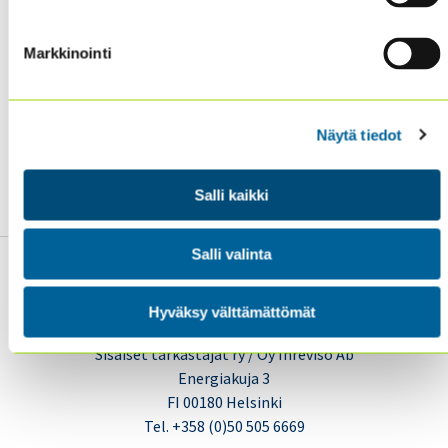
Markkinointi
Näytä tiedot
Salli kaikki
Salli valinta
Hyväksy välttämättömät
Sisäiset tarkastajat ry / Oy Inreviso Ab
Energiakuja 3
FI 00180 Helsinki
Tel. +358 (0)50 505 6669