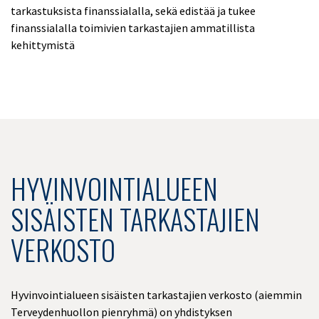
tarkastuksista finanssialalla, sekä edistää ja tukee
finanssialalla toimivien tarkastajien ammatillista
kehittymistä
HYVINVOINTIALUEEN
SISÄISTEN TARKASTAJIEN
VERKOSTO
Hyvinvointialueen sisäisten tarkastajien verkosto (aiemmin
Terveydenhuollon pienryhmä) on yhdistyksen