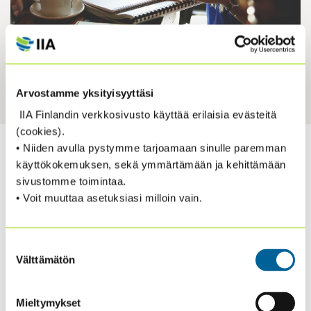
Arvostamme yksityisyyttäsi
IIA Finlandin verkkosivusto käyttää erilaisia evästeitä
(cookies).
• Niiden avulla pystymme tarjoamaan sinulle paremman
käyttökokemuksen, sekä ymmärtämään ja kehittämään
sivustomme toimintaa.
• Voit muuttaa asetuksiasi milloin vain.
Suostumuksen
Välttämätön
valinta
Mieltymykset