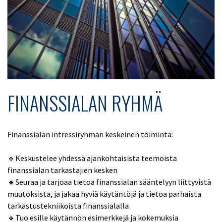
FINANSSIALAN RYHMÄ
Finanssialan intressiryhmän keskeinen toiminta:
🔹Keskustelee yhdessä ajankohtaisista teemoista
finanssialan tarkastajien kesken
🔹Seuraa ja tarjoaa tietoa finanssialan sääntelyyn liittyvistä
muutoksista, ja jakaa hyviä käytäntöjä ja tietoa parhaista
tarkastustekniikoista finanssialalla
🔹Tuo esille käytännön esimerkkejä ja kokemuksia