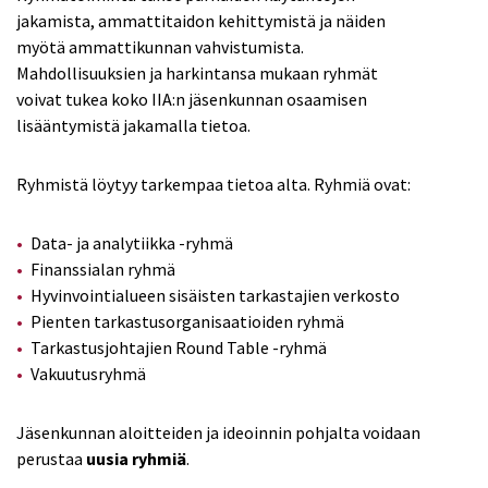
jakamista, ammattitaidon kehittymistä ja näiden
myötä ammattikunnan vahvistumista.
Mahdollisuuksien ja harkintansa mukaan ryhmät
voivat tukea koko IIA:n jäsenkunnan osaamisen
lisääntymistä jakamalla tietoa.
Ryhmistä löytyy tarkempaa tietoa alta. Ryhmiä ovat:
Data- ja analytiikka -ryhmä
Finanssialan ryhmä
Hyvinvointialueen sisäisten tarkastajien verkosto
Pienten tarkastusorganisaatioiden ryhmä
Tarkastusjohtajien Round Table -ryhmä
Vakuutusryhmä
Jäsenkunnan aloitteiden ja ideoinnin pohjalta voidaan
perustaa
uusia ryhmiä
.