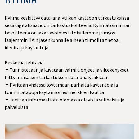
Ryhmä keskittyy data-analytiikan käyttöön tarkastuksissa
sekä digitalisaatioon tarkastuskohteena. Ryhmätoiminnan
tavoitteena on jakaa avoimesti toisillemme ja myös
laajemmin IIA:n jäsenkunnalle aiheen tiimoilta tietoa,
ideoita ja käytäntöjä.
Keskeisiä tehtäviä:
🔹Tunnistetaan ja kuvataan valmiit ohjeet ja viitekehykset
liittyen sisäisen tarkastuksen data-analytiikkaan
🔹Pyritään yhdessä löytämään parhaita käytäntöjä ja
toimintatapoja käytännön esimerkkien kautta
🔹Jaetaan informaatiota olemassa olevista välineistä ja
palveluista