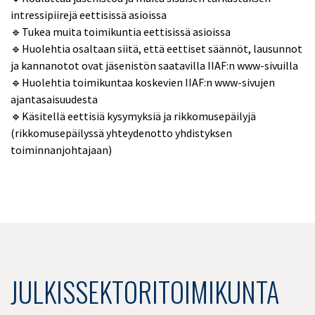
intressipiirejä eettisissä asioissa
🔹Tukea muita toimikuntia eettisissä asioissa
🔹Huolehtia osaltaan siitä, että eettiset säännöt, lausunnot
ja kannanotot ovat jäsenistön saatavilla IIAF:n www-sivuilla
🔹Huolehtia toimikuntaa koskevien IIAF:n www-sivujen
ajantasaisuudesta
🔹Käsitellä eettisiä kysymyksiä ja rikkomusepäilyjä
(rikkomusepäilyssä yhteydenotto yhdistyksen
toiminnanjohtajaan)
JULKISSEKTORITOIMIKUNTA