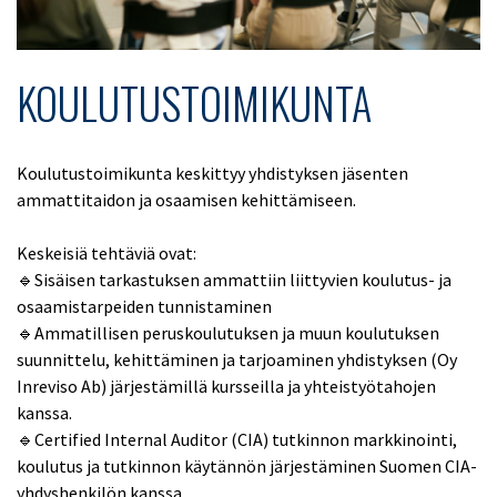
KOULUTUSTOIMIKUNTA
Koulutustoimikunta keskittyy yhdistyksen jäsenten
ammattitaidon ja osaamisen kehittämiseen.
Keskeisiä tehtäviä ovat:
🔹Sisäisen tarkastuksen ammattiin liittyvien koulutus- ja
osaamistarpeiden tunnistaminen
🔹Ammatillisen peruskoulutuksen ja muun koulutuksen
suunnittelu, kehittäminen ja tarjoaminen yhdistyksen (Oy
Inreviso Ab) järjestämillä kursseilla ja yhteistyötahojen
kanssa.
🔹Certified Internal Auditor (CIA) tutkinnon markkinointi,
koulutus ja tutkinnon käytännön järjestäminen Suomen CIA-
yhdyshenkilön kanssa