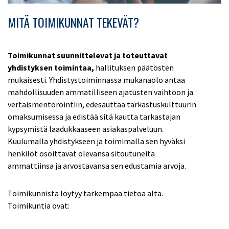
MITÄ TOIMIKUNNAT TEKEVÄT?
Toimikunnat suunnittelevat ja toteuttavat
yhdistyksen toimintaa,
hallituksen päätösten
mukaisesti. Yhdistystoiminnassa mukanaolo antaa
mahdollisuuden ammatilliseen ajatusten vaihtoon ja
vertaismentorointiin, edesauttaa tarkastuskulttuurin
omaksumisessa ja edistää sitä kautta tarkastajan
kypsymistä laadukkaaseen asiakaspalveluun.
Kuulumalla yhdistykseen ja toimimalla sen hyväksi
henkilöt osoittavat olevansa sitoutuneita
ammattiinsa ja arvostavansa sen edustamia arvoja.
Toimikunnista löytyy tarkempaa tietoa alta.
Toimikuntia ovat: