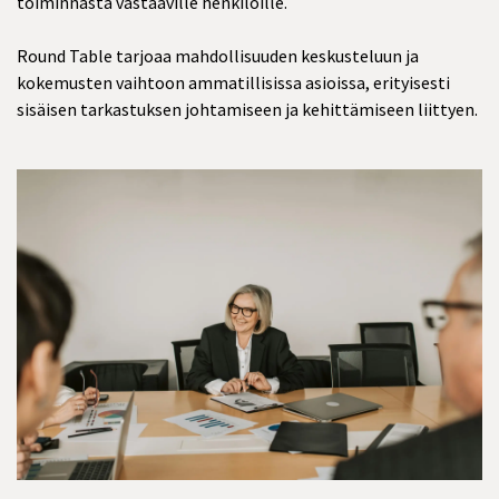
toiminnasta vastaaville henkilöille.
Round Table tarjoaa mahdollisuuden keskusteluun ja
kokemusten vaihtoon ammatillisissa asioissa, erityisesti
sisäisen tarkastuksen johtamiseen ja kehittämiseen liittyen.