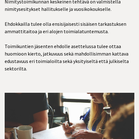
Nimitystoimikunnan keskeinen tehtävä on valmistella
nimitysesitykset hallitukselle ja vuosikokoukselle.
Ehdokkailla tulee olla ensisijaisesti sisäisen tarkastuksen
ammattitaitoa ja eri alojen toimialatuntemusta.
Toimikuntien jäsenten ehdolle asettelussa tulee ottaa
huomioon kierto, jatkuvuus sekä mahdollisimman kattava
edustavuus eri toimialoilta sekä yksityiseltä että julkiselta
sektorilta.