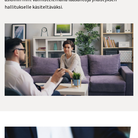
hallitukselle käsiteltäväksi.