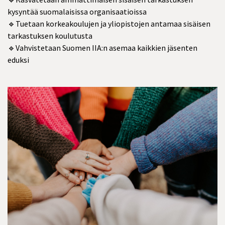
kysyntää suomalaisissa organisaatioissa
🔹Tuetaan korkeakoulujen ja yliopistojen antamaa sisäisen
tarkastuksen koulutusta
🔹Vahvistetaan Suomen IIA:n asemaa kaikkien jäsenten
eduksi