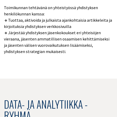
Toimikunnan tehtävänä on yhteistyössä yhdistyksen
henkilökunnan kanssa:
🔹Tuottaa, aktivoida ja julkaista ajankohtaisia artikkeleita ja
kirjoituksia yhdistyksen verkkosivuilla
🔹Järjestää yhdistyksen jäsenkokoukset eri yhteisöjen
vieraana, jäsenten ammatillisen osaamisen kehittämiseksi
ja jäsenten välisen vuorovaikutuksen lisäämiseksi,
yhdistyksen strategian mukaisesti.
DATA- JA ANALYTIIKKA -
RYHMÄ