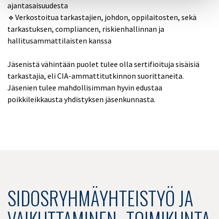
ajantasaisuudesta
🔹Verkostoitua tarkastajien, johdon, oppilaitosten, sekä
tarkastuksen, compliancen, riskienhallinnan ja
hallitusammattilaisten kanssa
Jäsenistä vähintään puolet tulee olla sertifioituja sisäisiä
tarkastajia, eli CIA-ammattitutkinnon suorittaneita.
Jäsenien tulee mahdollisimman hyvin edustaa
poikkileikkausta yhdistyksen jäsenkunnasta.
SIDOSRYHMÄYHTEISTYÖ JA
VAIKUTTAMINEN -TOIMIKUNTA