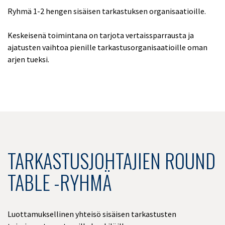
Ryhmä 1-2 hengen sisäisen tarkastuksen organisaatioille.
Keskeisenä toimintana on tarjota vertaissparrausta ja
ajatusten vaihtoa pienille tarkastusorganisaatioille oman
arjen tueksi.
TARKASTUSJOHTAJIEN ROUND
TABLE -RYHMÄ
Luottamuksellinen yhteisö sisäisen tarkastusten