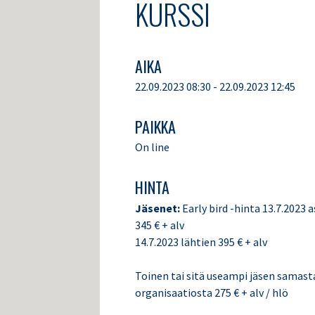
KURSSI
AIKA
22.09.2023 08:30 - 22.09.2023 12:45
PAIKKA
On line
HINTA
Jäsenet:
Early bird -hinta 13.7.2023 a
345 € + alv
14.7.2023 lähtien 395 € + alv
Toinen tai sitä useampi jäsen samast
organisaatiosta 275 € + alv / hlö