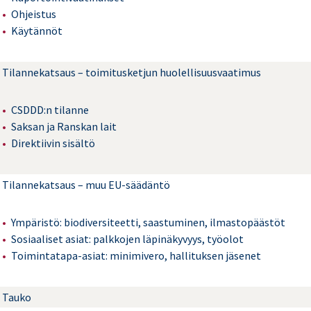
Ohjeistus
Käytännöt
Tilannekatsaus – toimitusketjun huolellisuusvaatimus
CSDDD:n tilanne
Saksan ja Ranskan lait
Direktiivin sisältö
Tilannekatsaus – muu EU-säädäntö
Ympäristö: biodiversiteetti, saastuminen, ilmastopäästöt
Sosiaaliset asiat: palkkojen läpinäkyvyys, työolot
Toimintatapa-asiat: minimivero, hallituksen jäsenet
Tauko