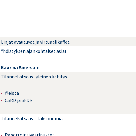
Linjat avautuvat ja virtuaalikaffet
Yhdistyksen ajankohtaiset asiat
Kaarina Sinersalo
Tilannekatsaus- yleinen kehitys
Yleistä
CSRD ja SFDR
Tilannekatsaus – taksonomia
Raportointivaatinukset