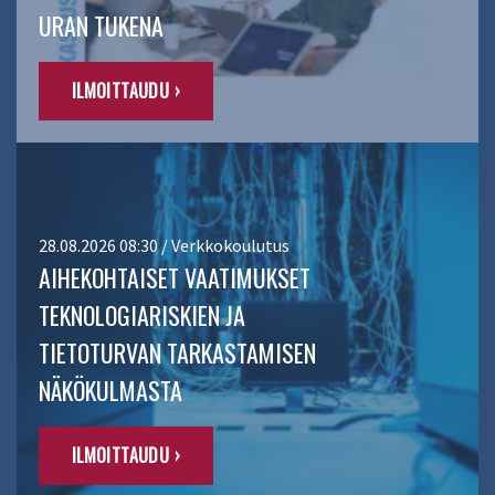
URAN TUKENA
ILMOITTAUDU ›
28.08.2026 08:30 / Verkkokoulutus
AIHEKOHTAISET VAATIMUKSET
TEKNOLOGIARISKIEN JA
TIETOTURVAN TARKASTAMISEN
NÄKÖKULMASTA
ILMOITTAUDU ›