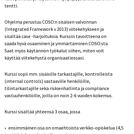
tentti.
Ohjelma perustuu COSO:n sisäisen valvonnan
(Integrated Framework v 2013) viitekehykseen ja
sisältää case -harjoituksia. Kurssin tavoitteena on
saada hyvä osaaminen ja ymmärtäminen COSO:sta.
Saat myös käytännön työkalut siihen, miten voit
käyttää viitekehystä organisaatiossasi.
Kurssi sopii mm. sisäisille tarkastajille, kontrolleista
(internal controls) vastaaville henkilöille,
tilintarkastajille sekä riskienhallinta ja compliance
vastuuhenkilöille, joilla on noin 2-6 vuoden kokemus.
Kurssi sisältää yhteensä 3 osaa, jossa
ensimmäinen osa on omaehtoista verkko-opiskelua (4,5