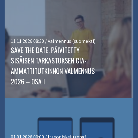
11.11.2026 08:30 / Valmennus (suomeksi)
SAVE THE DATE! PÄIVITETTY
SISÄISEN TARKASTUKSEN CIA-
AMMATTITUTKINNON VALMENNUS
2026 – OSA I
01.01.2026 00:00 / Itseopiskelu (eng)