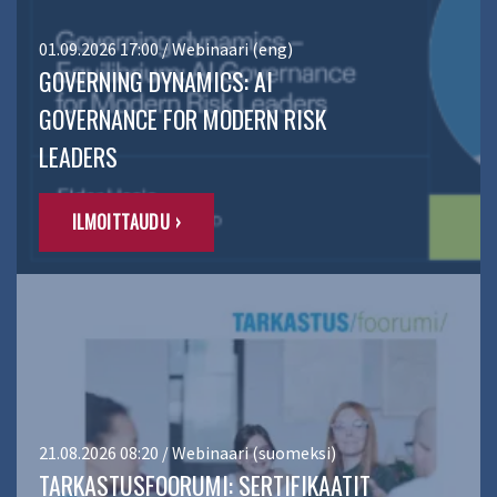
01.09.2026 17:00 / Webinaari (eng)
GOVERNING DYNAMICS: AI
GOVERNANCE FOR MODERN RISK
LEADERS
ILMOITTAUDU ›
21.08.2026 08:20 / Webinaari (suomeksi)
TARKASTUSFOORUMI: SERTIFIKAATIT