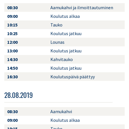
08:30
Aamukahvi ja ilmoittautuminen
09:00
Koulutus alkaa
10:15
Tauko
10:25
Koulutus jatkuu
12:00
Lounas
13:00
Koulutus jatkuu
14:30
Kahvitauko
14:50
Koulutus jatkuu
16:30
Koulutuspäivä päättyy
28.08.2019
08:30
Aamukahvi
09:00
Koulutus alkaa
10:15
Tauko