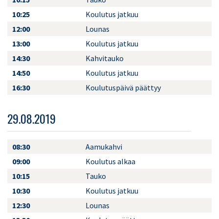
10:25
Koulutus jatkuu
12:00
Lounas
13:00
Koulutus jatkuu
14:30
Kahvitauko
14:50
Koulutus jatkuu
16:30
Koulutuspäivä päättyy
29.08.2019
08:30
Aamukahvi
09:00
Koulutus alkaa
10:15
Tauko
10:30
Koulutus jatkuu
12:30
Lounas