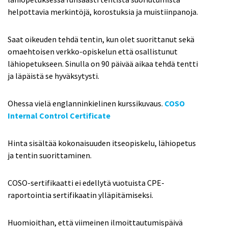
helpottavia merkintöjä, korostuksia ja muistiinpanoja.
Saat oikeuden tehdä tentin, kun olet suorittanut sekä
omaehtoisen verkko-opiskelun että osallistunut
lähiopetukseen. Sinulla on 90 päivää aikaa tehdä tentti
ja läpäistä se hyväksytysti.
Ohessa vielä englanninkielinen kurssikuvaus.
COSO
Internal Control Certificate
Hinta sisältää kokonaisuuden itseopiskelu, lähiopetus
ja tentin suorittaminen.
COSO-sertifikaatti ei edellytä vuotuista CPE-
raportointia sertifikaatin ylläpitämiseksi.
Huomioithan, että viimeinen ilmoittautumispäivä