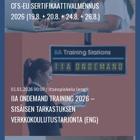
CFS-EU SERTIFIKAATTIVALMENNUS
2026 (19.8. + 20.8. + 24.8. + 26.8.)
01.01.2026 00:00 / Itseopiskelu (eng)
IIA ONDEMAND TRAINING 2026 –
SISÄISEN TARKASTUKSEN
VERKKOKOULUTUSTARJONTA (ENG)