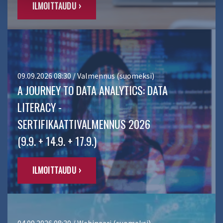
ILMOITTAUDU ›
09.09.2026 08:30 / Valmennus (suomeksi)
A JOURNEY TO DATA ANALYTICS: DATA
LITERACY -
SERTIFIKAATTIVALMENNUS 2026
(9.9. + 14.9. + 17.9.)
ILMOITTAUDU ›
04.09.2026 08:30 / Webinaari (suomeksi)