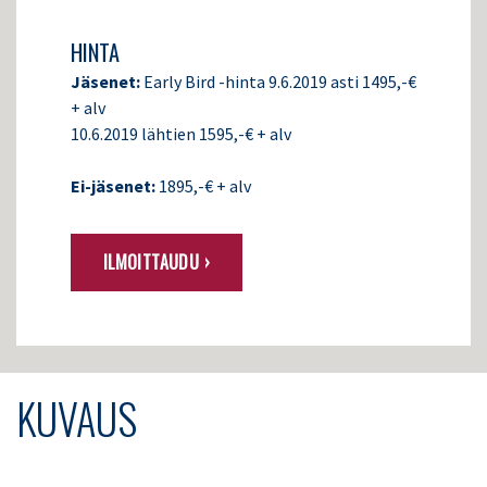
HINTA
Jäsenet:
Early Bird -hinta 9.6.2019 asti 1495,-€
+ alv
10.6.2019 lähtien 1595,-€ + alv
Ei-jäsenet:
1895,-€ + alv
ILMOITTAUDU ›
KUVAUS