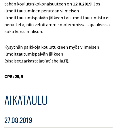
tähän koulutuskokonaisuuteen on
12.8.2019
! Jos
ilmoittautuminen perutaan viimeisen
ilmoittautumispäivän jälkeen tai ilmoittautumista ei
peruuteta, niin veloitamme molemmissa tapauksissa
koko kurssimaksun.
Kysythän paikkoja koulutukseen myös viimeisen
ilmoittautumispäivän jälkeen
(sisaiset.tarkastajat(at)theiia.fi).
CPE: 25,5
AIKATAULU
27.08.2019