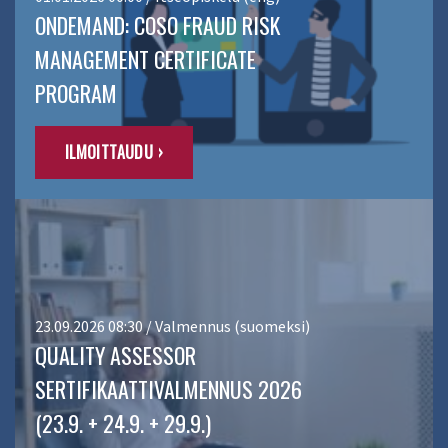
ONDEMAND: COSO FRAUD RISK
MANAGEMENT CERTIFICATE
PROGRAM
ILMOITTAUDU ›
23.09.2026 08:30 / Valmennus (suomeksi)
QUALITY ASSESSOR
SERTIFIKAATTIVALMENNUS 2026
(23.9. + 24.9. + 29.9.)