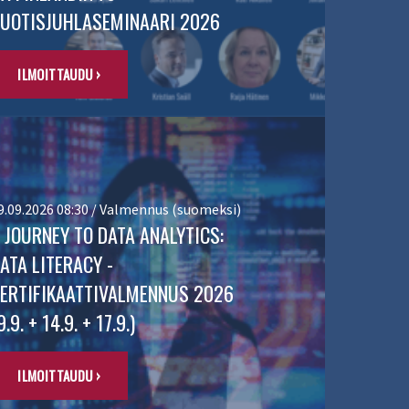
UOTISJUHLASEMINAARI 2026
ILMOITTAUDU ›
9.09.2026 08:30 / Valmennus (suomeksi)
 JOURNEY TO DATA ANALYTICS:
ATA LITERACY -
ERTIFIKAATTIVALMENNUS 2026
9.9. + 14.9. + 17.9.)
ILMOITTAUDU ›