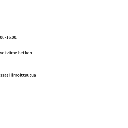
00-16.00.
voi viime hetken
essasi ilmoittautua