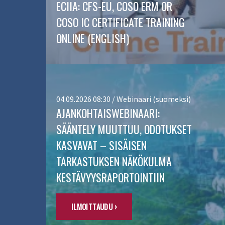
ECIIA: CFS-EU, COSO ERM OR
COSO IC CERTIFICATE TRAINING
ONLINE (ENGLISH)
04.09.2026 08:30 / Webinaari (suomeksi)
AJANKOHTAISWEBINAARI:
SÄÄNTELY MUUTTUU, ODOTUKSET
KASVAVAT – SISÄISEN
TARKASTUKSEN NÄKÖKULMA
KESTÄVYYSRAPORTOINTIIN
ILMOITTAUDU ›