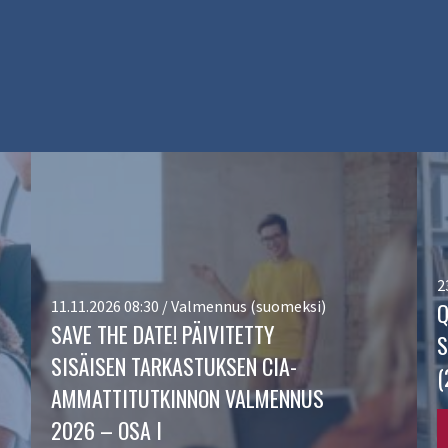
2
11.11.2026 08:30 / Valmennus (suomeksi)
Q
SAVE THE DATE! PÄIVITETTY
S
SISÄISEN TARKASTUKSEN CIA-
(
AMMATTITUTKINNON VALMENNUS
2026 – OSA I