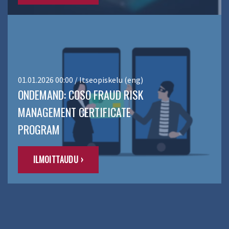
01.01.2026 00:00 / Itseopiskelu (eng)
ONDEMAND: COSO FRAUD RISK
MANAGEMENT CERTIFICATE
PROGRAM
ILMOITTAUDU ›