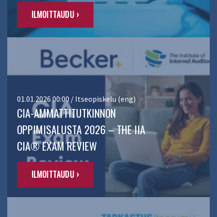
ILMOITTAUDU ›
01.01.2026 00:00 / Itseopiskelu (eng)
CIA-AMMATTITUTKINNON
OPPIMISALUSTA 2026 – THE IIA
CIA® EXAM REVIEW
ILMOITTAUDU ›