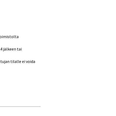
toimistolta
 jälkeen tai
jan tilalle ei voida