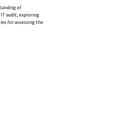
standing of
IT audit, exploring
es for assessing the