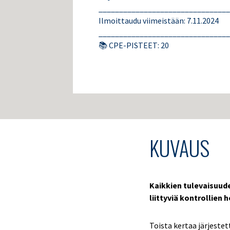
________________________________
Ilmoittaudu viimeistään: 7.11.2024
________________________________
📚 CPE-PISTEET: 20
KUVAUS
Kaikkien tulevaisuude
liittyviä kontrollien 
Toista kertaa järjeste