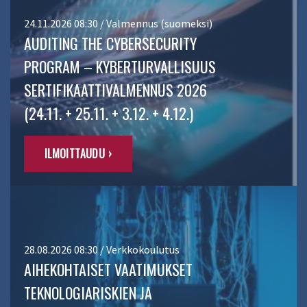
24.11.2026 08:30 / Valmennus (suomeksi)
AUDITING THE CYBERSECURITY
PROGRAM – KYBERTURVALLISUUS
SERTIFIKAATTIVALMENNUS 2026
(24.11. + 25.11. + 3.12. + 4.12.)
ILMOITTAUDU ›
28.08.2026 08:30 / Verkkokoulutus
AIHEKOHTAISET VAATIMUKSET
TEKNOLOGIARISKIEN JA