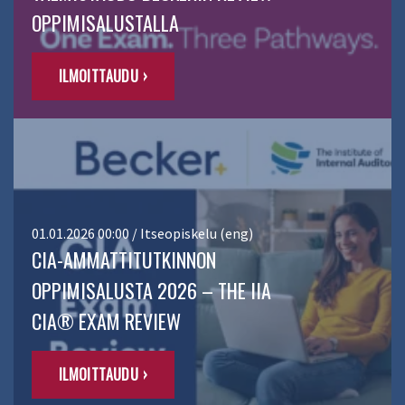
OPPIMISALUSTALLA
ILMOITTAUDU ›
01.01.2026 00:00 / Itseopiskelu (eng)
CIA-AMMATTITUTKINNON
OPPIMISALUSTA 2026 – THE IIA
CIA® EXAM REVIEW
ILMOITTAUDU ›