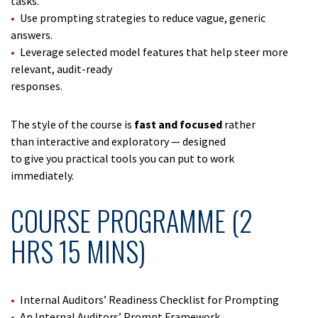
tasks.
Use prompting strategies to reduce vague, generic
answers.
Leverage selected model features that help steer more
relevant, audit-ready
responses.
The style of the course is
fast and focused
rather
than interactive and exploratory — designed
to give you practical tools you can put to work
immediately.
COURSE PROGRAMME (2
HRS 15 MINS)
Internal Auditors’ Readiness Checklist for Prompting
An Internal Auditors’ Prompt Framework