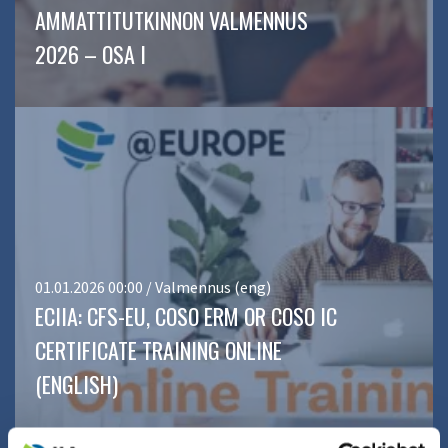
AMMATTITUTKINNON VALMENNUS
2026 – OSA I
01.01.2026 00:00 / Valmennus (eng)
ECIIA: CFS-EU, COSO ERM OR COSO IC
CERTIFICATE TRAINING ONLINE
(ENGLISH)