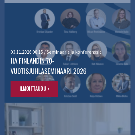
03.11.2026 08:15 / Seminaarit ja konferenssit
IIA FINLANDIN 70-
VUOTISJUHLASEMINAARI 2026
ILMOITTAUDU ›