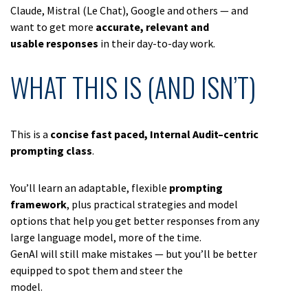
Claude, Mistral (Le Chat), Google and others — and
want to get more
accurate, relevant and
usable responses
in their day-to-day work.
WHAT THIS IS (AND ISN’T)
This is a
concise fast paced, Internal Audit–centric
prompting class
.
You’ll learn an adaptable, flexible
prompting
framework
, plus practical strategies and model
options that help you get better responses from any
large language model, more of the time.
GenAI will still make mistakes — but you’ll be better
equipped to spot them and steer the
model.