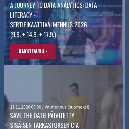
A JOURNEY TO DATA ANALYTICS: DATA
LITERACY -
SERTIFIKAATTIVALMENNUS 2026
(9.9. + 14.9. + 17.9.)
ILMOITTAUDU ›
11.11.2026 08:30 / Valmennus (suomeksi)
SAVE THE DATE! PÄIVITETTY
SISÄISEN TARKASTUKSEN CIA-