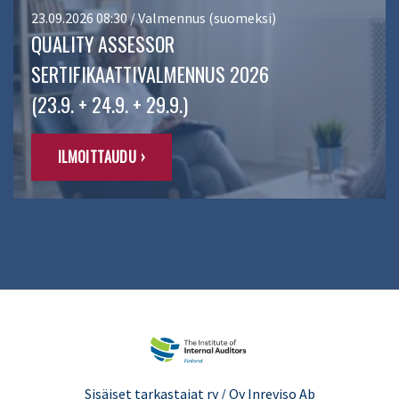
23.09.2026 08:30 / Valmennus (suomeksi)
QUALITY ASSESSOR
SERTIFIKAATTIVALMENNUS 2026
(23.9. + 24.9. + 29.9.)
ILMOITTAUDU ›
Sisäiset tarkastajat ry / Oy Inreviso Ab