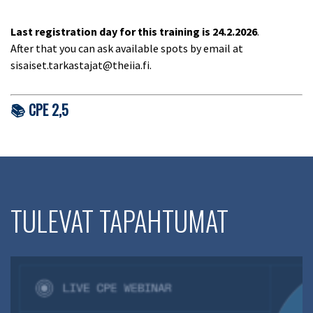
Last registration day for this training is
24.2.2026
.
After that you can ask available spots by email at
sisaiset.tarkastajat@theiia.fi.
📚 CPE 2,5
TULEVAT TAPAHTUMAT