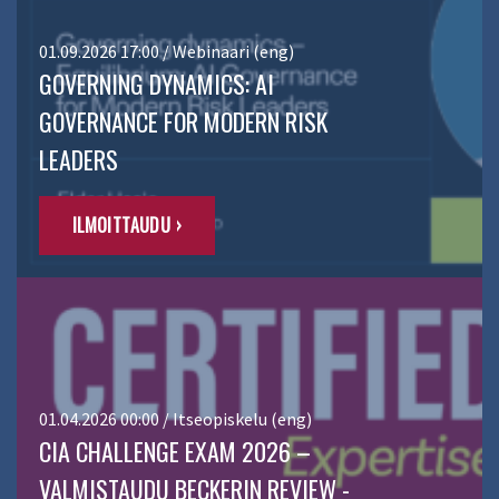
01.09.2026 17:00 / Webinaari (eng)
GOVERNING DYNAMICS: AI
GOVERNANCE FOR MODERN RISK
LEADERS
ILMOITTAUDU ›
01.04.2026 00:00 / Itseopiskelu (eng)
CIA CHALLENGE EXAM 2026 –
VALMISTAUDU BECKERIN REVIEW -