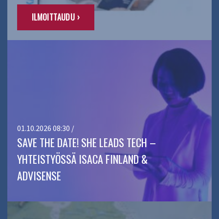
ILMOITTAUDU ›
01.10.2026 08:30 /
SAVE THE DATE! SHE LEADS TECH –
YHTEISTYÖSSÄ ISACA FINLAND &
ADVISENSE