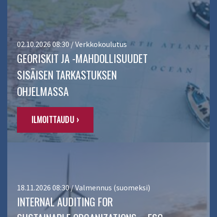
02.10.2026 08:30 / Verkkokoulutus
GEORISKIT JA -MAHDOLLISUUDET
SISÄISEN TARKASTUKSEN
OHJELMASSA
ILMOITTAUDU ›
18.11.2026 08:30 / Valmennus (suomeksi)
INTERNAL AUDITING FOR