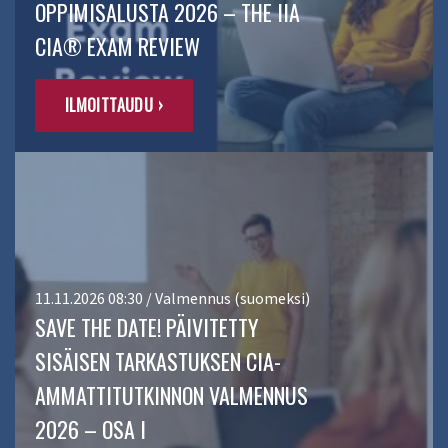
OPPIMISALUSTA 2026 – THE IIA
CIA® EXAM REVIEW
ILMOITTAUDU ›
11.11.2026 08:30 / Valmennus (suomeksi)
SAVE THE DATE! PÄIVITETTY
SISÄISEN TARKASTUKSEN CIA-
AMMATTITUTKINNON VALMENNUS
2026 – OSA I