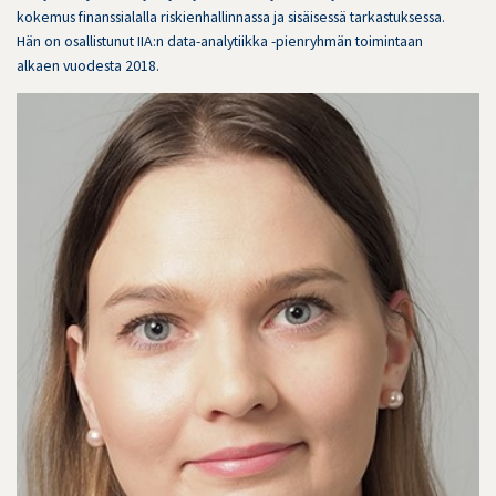
kokemus finanssialalla riskienhallinnassa ja sisäisessä tarkastuksessa.
Hän on osallistunut IIA:n data-analytiikka -pienryhmän toimintaan
alkaen vuodesta 2018.