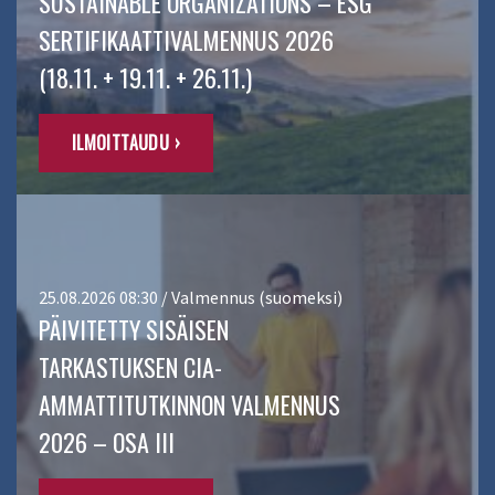
SUSTAINABLE ORGANIZATIONS – ESG
SERTIFIKAATTIVALMENNUS 2026
(18.11. + 19.11. + 26.11.)
ILMOITTAUDU ›
25.08.2026 08:30 / Valmennus (suomeksi)
PÄIVITETTY SISÄISEN
TARKASTUKSEN CIA-
AMMATTITUTKINNON VALMENNUS
2026 – OSA III