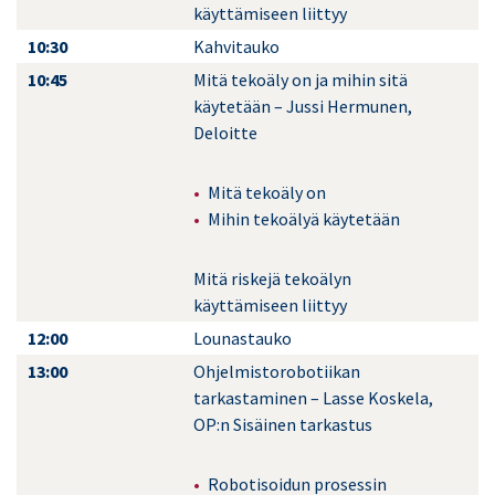
käyttämiseen liittyy
10:30
Kahvitauko
10:45
Mitä tekoäly on ja mihin sitä
käytetään – Jussi Hermunen,
Deloitte
Mitä tekoäly on
Mihin tekoälyä käytetään
Mitä riskejä tekoälyn
käyttämiseen liittyy
12:00
Lounastauko
13:00
Ohjelmistorobotiikan
tarkastaminen – Lasse Koskela,
OP:n Sisäinen tarkastus
Robotisoidun prosessin