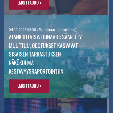
ILMOITTAUDU ›
04.09.2026 08:30 / Webinaari (suomeksi)
AJANKOHTAISWEBINAARI: SÄÄNTELY
MUUTTUU, ODOTUKSET KASVAVAT –
SISÄISEN TARKASTUKSEN
NÄKÖKULMA
KESTÄVYYSRAPORTOINTIIN
ILMOITTAUDU ›