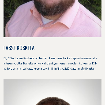
LASSE KOSKELA
DI, CISA. Lasse Koskela on toiminut sisäisenä tarkastajana finanssialalla
viitisen vuotta. Hänellä on yli kahdenkymmenen vuoden kokemus ICT-
ylläpidosta ja -tarkastuksesta sekä niihin liittyvästä data-analytiikasta.