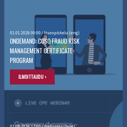
01.01.2026 00:00 / Itseopiskelu (eng)
ONDEMAND: COSO FRAUD RISK
MANAGEMENT CERTIFICATE
PROGRAM
ILMOITTAUDU ›
01.09.2026 17:00 / Webinaari (eng)