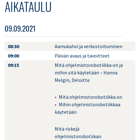
AIKATAULU
09.09.2021
08:30
Aamukahvi ja verkostoituminen
09:00
Päivän avaus ja tavoitteet
09:15
Mitä ohjelmistorobotiikka on ja
mihin sitä käytetään – Hanna
Melgin, Deloitte
Mitä ohjelmistorobotiikka on
Mihin ohjelmistorobotiikkaa
käytetään
Mitä riskejä
ohjelmistorobotiikan