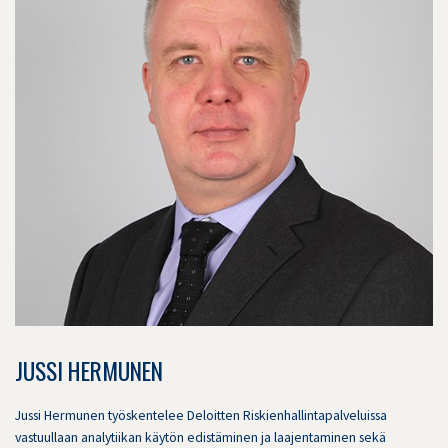
JUSSI HERMUNEN
Jussi Hermunen työskentelee Deloitten Riskienhallintapalveluissa
vastuullaan analytiikan käytön edistäminen ja laajentaminen sekä