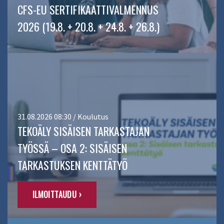
CFS-EU SERTIFIKAATTIVALMENNUS
2026 (19.8. + 20.8. + 24.8. + 26.8.)
31.08.2026 08:30 / Koulutus
TEKOÄLY SISÄISEN TARKASTAJAN
TYÖSSÄ – OSA 2: SISÄISEN
TARKASTUKSEN KENTTÄTYÖ
ILMOITTAUDU ›