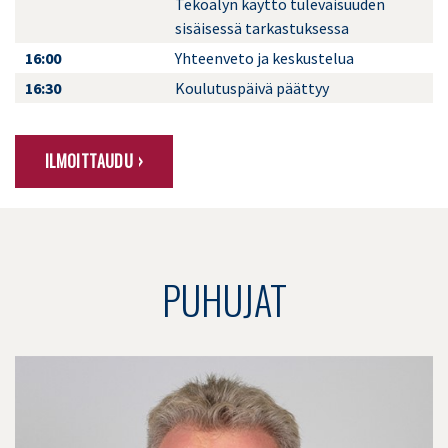
Tekoälyn käyttö tulevaisuuden
sisäisessä tarkastuksessa
16:00
Yhteenveto ja keskustelua
16:30
Koulutuspäivä päättyy
ILMOITTAUDU ›
PUHUJAT