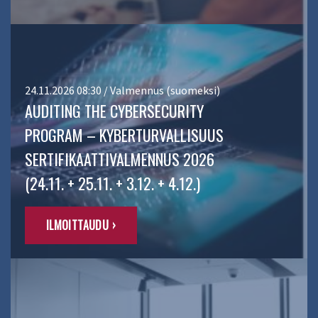
24.11.2026 08:30 / Valmennus (suomeksi)
AUDITING THE CYBERSECURITY
PROGRAM – KYBERTURVALLISUUS
SERTIFIKAATTIVALMENNUS 2026
(24.11. + 25.11. + 3.12. + 4.12.)
ILMOITTAUDU ›