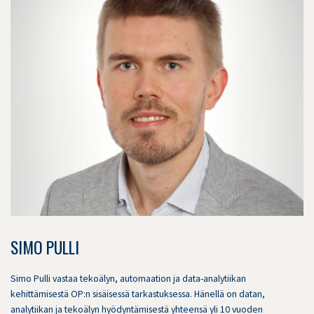
SIMO PULLI
Simo Pulli vastaa tekoälyn, automaation ja data-analytiikan
kehittämisestä OP:n sisäisessä tarkastuksessa. Hänellä on datan,
analytiikan ja tekoälyn hyödyntämisestä yhteensä yli 10 vuoden