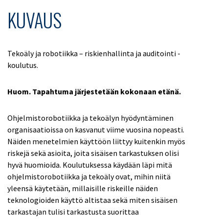
KUVAUS
Tekoäly ja robotiikka – riskienhallinta ja auditointi -
koulutus.
Huom. Tapahtuma järjestetään kokonaan etänä.
Ohjelmistorobotiikka ja tekoälyn hyödyntäminen
organisaatioissa on kasvanut viime vuosina nopeasti.
Näiden menetelmien käyttöön liittyy kuitenkin myös
riskejä sekä asioita, joita sisäisen tarkastuksen olisi
hyvä huomioida. Koulutuksessa käydään läpi mitä
ohjelmistorobotiikka ja tekoäly ovat, mihin niitä
yleensä käytetään, millaisille riskeille näiden
teknologioiden käyttö altistaa sekä miten sisäisen
tarkastajan tulisi tarkastusta suorittaa