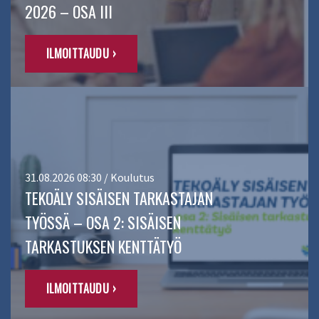
2026 – OSA III
ILMOITTAUDU ›
31.08.2026 08:30 / Koulutus
TEKOÄLY SISÄISEN TARKASTAJAN
TYÖSSÄ – OSA 2: SISÄISEN
TARKASTUKSEN KENTTÄTYÖ
ILMOITTAUDU ›