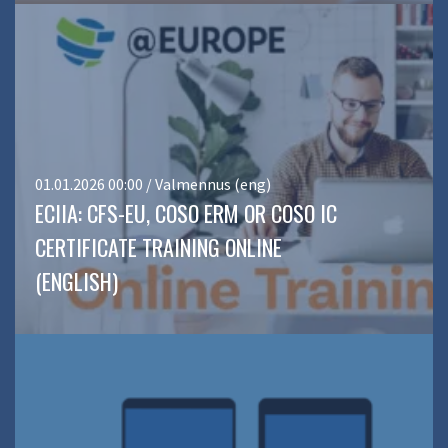
01.01.2026 00:00 / Valmennus (eng)
ECIIA: CFS-EU, COSO ERM OR COSO IC
CERTIFICATE TRAINING ONLINE
(ENGLISH)