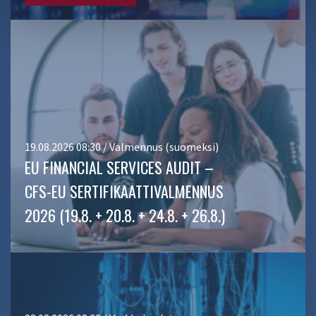
19.08.2026 08:30 / Valmennus (suomeksi)
EU FINANCIAL SERVICES AUDIT –
CFS-EU SERTIFIKAATTIVALMENNUS
2026 (19.8. + 20.8. + 24.8. + 26.8.)