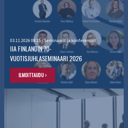
03.11.2026 08:15 / Seminaarit ja konferenssit
IIA FINLANDIN 70-
VUOTISJUHLASEMINAARI 2026
ILMOITTAUDU ›