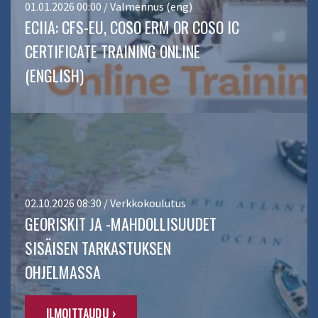
01.01.2026 00:00 / Valmennus (eng)
ECIIA: CFS-EU, COSO ERM OR COSO IC
CERTIFICATE TRAINING ONLINE
(ENGLISH)
02.10.2026 08:30 / Verkkokoulutus
GEORISKIT JA -MAHDOLLISUUDET
SISÄISEN TARKASTUKSEN
OHJELMASSA
ILMOITTAUDU ›