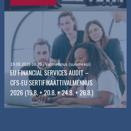
19.08.2026 08:30 / Valmennus (suomeksi)
EU FINANCIAL SERVICES AUDIT –
CFS-EU SERTIFIKAATTIVALMENNUS
2026 (19.8. + 20.8. + 24.8. + 26.8.)