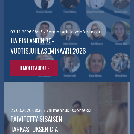
03.11.2026 08:15 / Seminaarit ja konferenssit
IIA FINLANDIN 70-
VUOTISJUHLASEMINAARI 2026
ILMOITTAUDU ›
25.08.2026 08:30 / Valmennus (suomeksi)
PÄIVITETTY SISÄISEN
TARKASTUKSEN CIA-