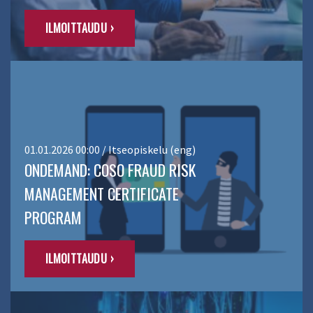
ILMOITTAUDU ›
01.01.2026 00:00 / Itseopiskelu (eng)
ONDEMAND: COSO FRAUD RISK
MANAGEMENT CERTIFICATE
PROGRAM
ILMOITTAUDU ›