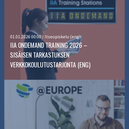
01.01.2026 00:00 / Itseopiskelu (eng)
IIA ONDEMAND TRAINING 2026 –
SISÄISEN TARKASTUKSEN
VERKKOKOULUTUSTARJONTA (ENG)