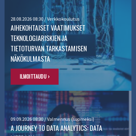
28.08.2026 08:30 / Verkkokoulutus
AIHEKOHTAISET VAATIMUKSET
TEKNOLOGIARISKIEN JA
TIETOTURVAN TARKASTAMISEN
NÄKÖKULMASTA
ILMOITTAUDU ›
09.09.2026 08:30 / Valmennus (suomeksi)
A JOURNEY TO DATA ANALYTICS: DATA