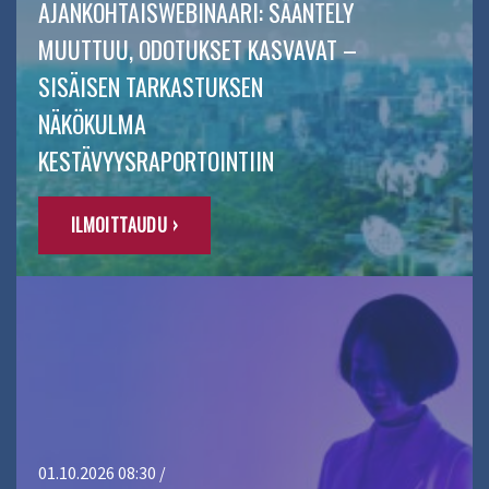
AJANKOHTAISWEBINAARI: SÄÄNTELY
MUUTTUU, ODOTUKSET KASVAVAT –
SISÄISEN TARKASTUKSEN
NÄKÖKULMA
KESTÄVYYSRAPORTOINTIIN
ILMOITTAUDU ›
01.10.2026 08:30 /