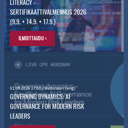
LITERACY -
SERTIFIKAATTIVALMENNUS 2026
(9.9. + 14.9. + 17.9.)
ILMOITTAUDU ›
01.09.2026 17:00 / Webinaari (eng)
GOVERNING DYNAMICS: AI
GOVERNANCE FOR MODERN RISK
LEADERS