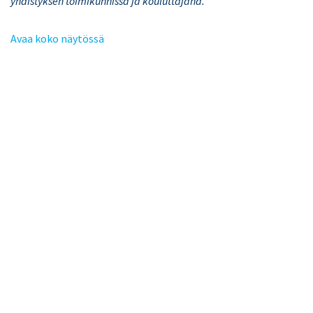
yhdistyksen toimikunnissa ja kouluttajana.
Avaa koko näytössä