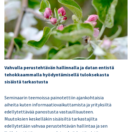
Vahvalla perustehtävän hallinnalla ja datan entistä
tehokkaammalla hyödyntämisellä tuloksekasta
sisäistä tarkastusta
Seminaarin teemoissa painotettiin ajankohtaisia
aiheita kuten informaatiovaikuttamista ja yrityksiltä
edellytettävää panostusta vastuullisuuteen.
Muutoksien keskelläkin sisäisiltä tarkastajilta
edellytetään vahvaa perustehtävän hallintaa ja sen