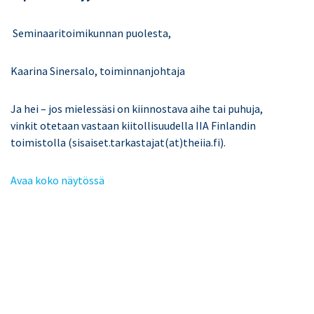
Seminaaritoimikunnan puolesta,
Kaarina Sinersalo, toiminnanjohtaja
Ja hei – jos mielessäsi on kiinnostava aihe tai puhuja,
vinkit otetaan vastaan kiitollisuudella IIA Finlandin
toimistolla (sisaiset.tarkastajat(at)theiia.fi).
Avaa koko näytössä