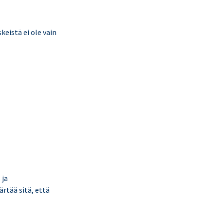
keistä ei ole vain
 ja
rtää sitä, että