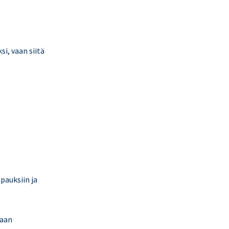
si, vaan siitä
pauksiin ja
maan