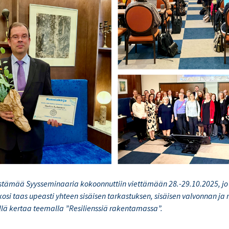
jestämää Syysseminaaria kokoonnuttiin viettämään 28.-29.10.2025, jo 
osi taas upeasti yhteen sisäisen tarkastuksen, sisäisen valvonnan ja 
llä kertaa teemalla ”Resilienssiä rakentamassa”.