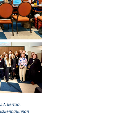
52. kertaa.
riskienhallinnan