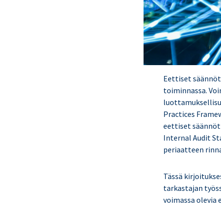
Eettiset säännöt 
toiminnassa. Voi
luottamuksellisu
Practices Framew
eettiset säännöt
Internal Audit S
periaatteen rinn
Tässä kirjoitukse
tarkastajan työs
voimassa olevia 