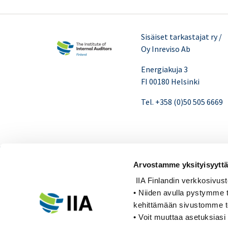
Sisäiset tarkastajat ry /
Oy Inreviso Ab
Energiakuja 3
FI 00180 Helsinki
Tel. +358 (0)50 505 6669
© 2026 Sisäiset tarkastajat
Arvostamme yksityisyyttä
IIA Finlandin verkkosivusto k
• Niiden avulla pystymme t
kehittämään sivustomme 
• Voit muuttaa asetuksiasi 