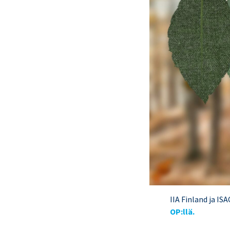
IIA Finland ja ISA
OP:llä.