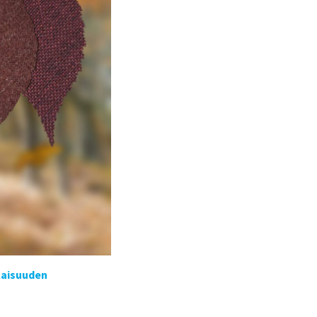
laisuuden