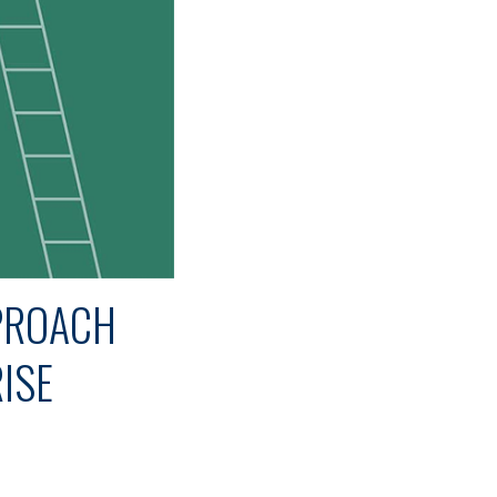
PPROACH
ISE