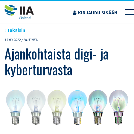
Siirry
sisältöön
KIRJAUDU SISÄÄN
›
ARTIKKELIT
›
AJANKOHTAISTA DIGI- JA KYBERTURVASTA
‹ Takaisin
13.03.2022 /
UUTINEN
Ajankohtaista digi- ja
kyberturvasta