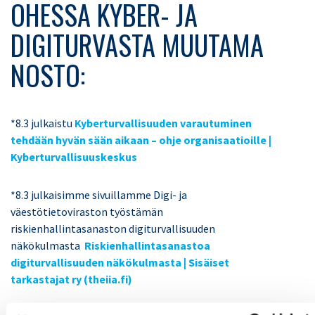
OHESSA KYBER- JA
DIGITURVASTA MUUTAMA
NOSTO:
*8.3 julkaistu
Kyberturvallisuuden varautuminen
tehdään hyvän sään aikaan – ohje organisaatioille |
Kyberturvallisuuskeskus
*8.3 julkaisimme sivuillamme Digi- ja
väestötietoviraston työstämän
riskienhallintasanaston digiturvallisuuden
näkökulmasta
Riskienhallintasanastoa
digiturvallisuuden näkökulmasta | Sisäiset
tarkastajat ry (theiia.fi)