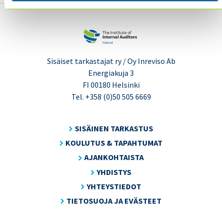
Sisäiset tarkastajat ry / Oy Inreviso Ab
Energiakuja 3
FI 00180 Helsinki
Tel. +358 (0)50 505 6669
SISÄINEN TARKASTUS
KOULUTUS & TAPAHTUMAT
AJANKOHTAISTA
YHDISTYS
YHTEYSTIEDOT
TIETOSUOJA JA EVÄSTEET