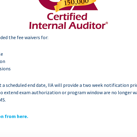
ded the fee waivers for:
le
ion
sions
t a scheduled end date, IIA will provide a two week notification pri
 to extend exam authorization or program window are no longer w
MS.
on from here.