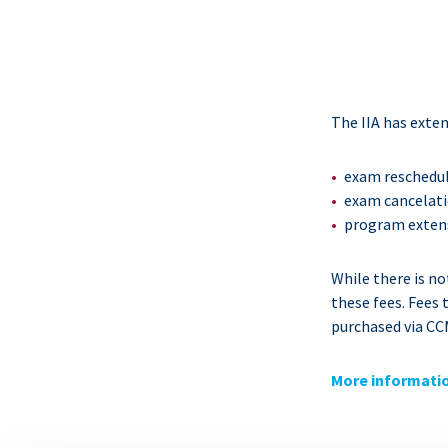
The IIA has exten
exam reschedu
exam cancelat
program exten
While there is no
these fees. Fees
purchased via CC
More informati