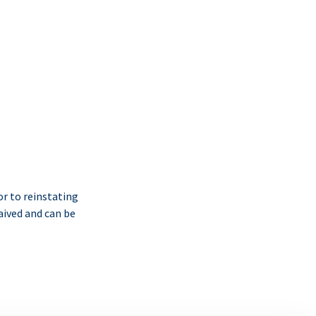
or to reinstating
aived and can be