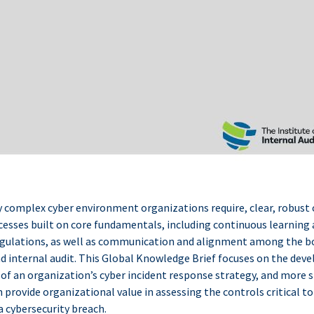
y complex cyber environment organizations require, clear, robust 
cesses built on core fundamentals, including continuous learning 
regulations, as well as communication and alignment among the b
internal audit. This Global Knowledge Brief focuses on the dev
f an organization’s cyber incident response strategy, and more s
n provide organizational value in assessing the controls critical to
a cybersecurity breach.