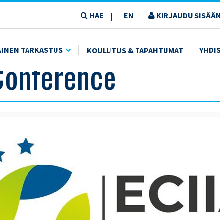
HAE
EN
KIRJAUDU SISÄÄN
|
ÄINEN TARKASTUS
YHDI
KOULUTUS & TAPAHTUMAT
Conference