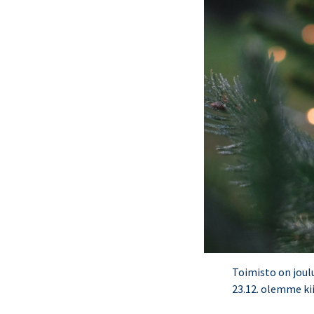
Toimisto on joulu
23.12. olemme kii