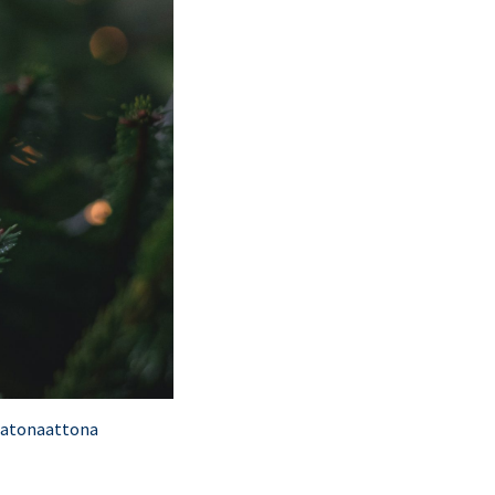
n aatonaattona