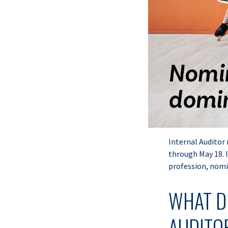
Internal Auditor
through May 18. 
profession, nom
WHAT D
AUDITO