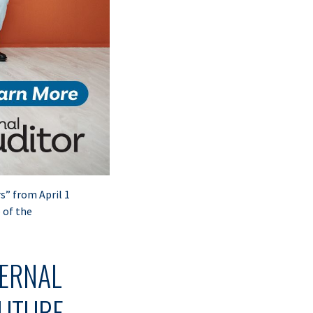
s” from April 1
 of the
TERNAL
FUTURE