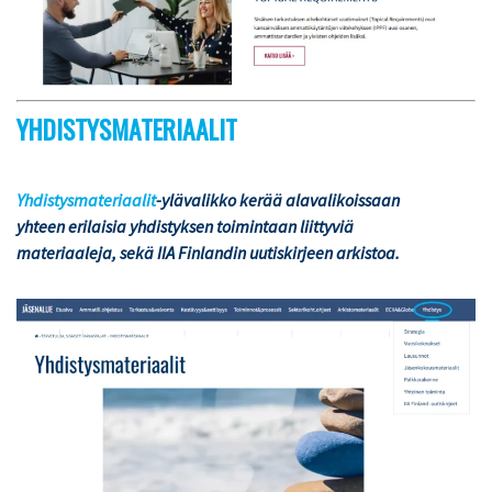
YHDISTYSMATERIAALIT
Yhdistysmateriaalit
-ylävalikko kerää alavalikoissaan
yhteen erilaisia yhdistyksen toimintaan liittyviä
materiaaleja, sekä IIA Finlandin uutiskirjeen arkistoa.