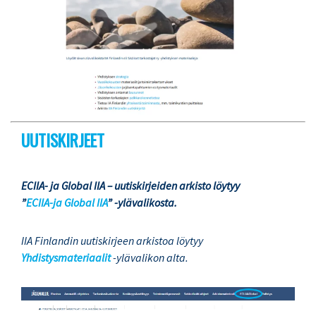
UUTISKIRJEET
ECIIA- ja Global IIA – uutiskirjeiden arkisto löytyy
”
ECIIA-ja Global IIA
” -ylävalikosta.
IIA Finlandin uutiskirjeen arkistoa löytyy
Yhdistysmateriaalit
-ylävalikon alta.