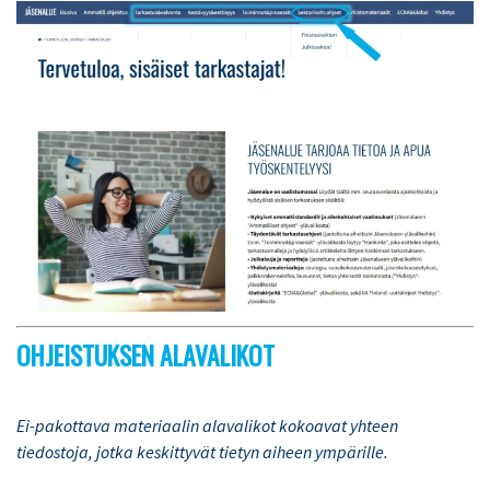
OHJEISTUKSEN ALAVALIKOT
Ei-pakottava materiaalin alavalikot kokoavat yhteen
tiedostoja, jotka keskittyvät tietyn aiheen ympärille.