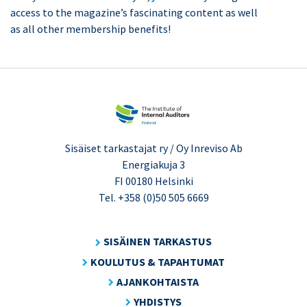
access to the magazine’s fascinating content as well
as all other membership benefits!
Sisäiset tarkastajat ry / Oy Inreviso Ab
Energiakuja 3
FI 00180 Helsinki
Tel. +358 (0)50 505 6669
SISÄINEN TARKASTUS
KOULUTUS & TAPAHTUMAT
AJANKOHTAISTA
YHDISTYS