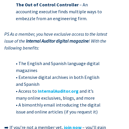
The Out of Control Controller
– An
accounting executive finds multiple ways to
embezzle from an engineering firm.
PS As a member, you have exclusive access to the latest
issue of the
Internal Auditor digital magazine
! With the
following benefits:
• The English and Spanish language digital
magazines
• Extensive digital archives in both English
and Spanish
• Access to
InternalAuditor.org
and it’s
many online exclusives, blogs, and more
• A bimonthly email introducing the digital
issue and online articles (if you request it)
➡️ If you’re not a member yet,
join now
– you’ll gain