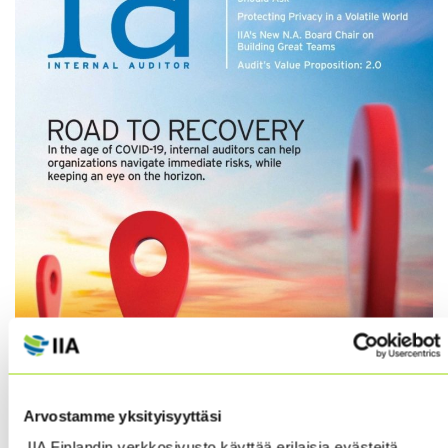
Arvostamme yksityisyyttäsi
IIA Finlandin verkkosivusto käyttää erilaisia evästeitä