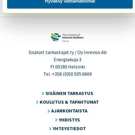
Hyväksy välttämättömät
Sisäiset tarkastajat ry / Oy Inreviso Ab
Energiakuja 3
FI 00180 Helsinki
Tel. +358 (0)50 505 6669
SISÄINEN TARKASTUS
KOULUTUS & TAPAHTUMAT
AJANKOHTAISTA
YHDISTYS
YHTEYSTIEDOT