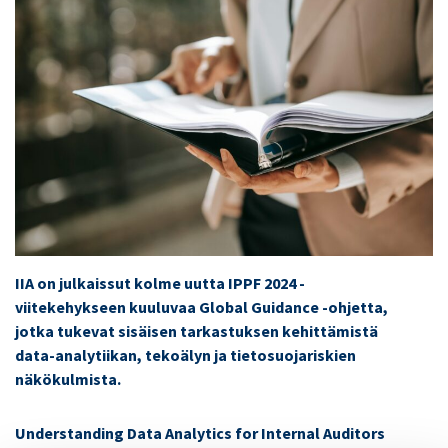
IIA on julkaissut kolme uutta IPPF 2024 -
viitekehykseen kuuluvaa Global Guidance -ohjetta,
jotka tukevat sisäisen tarkastuksen kehittämistä
data-analytiikan, tekoälyn ja tietosuojariskien
näkökulmista.
Understanding Data Analytics for Internal Auditors