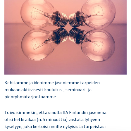
Kehitämme ja ideoimme jäseniemme tarpeiden
mukaan aktiivisesti koulutus-, seminaari- ja
pienryhmätarjontaamme.
Toivoisimmekin, että sinulla IIA Finlandin jäsenenä
olisi hetki aikaa (n. 5 minuuttia) vastata lyhyeen
kyselyyn, joka kertoisi meille nykyisistä tarpeistasi