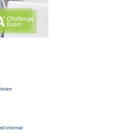
telmien
ed Internal