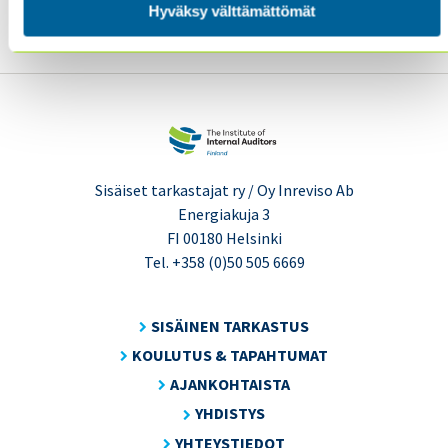
Hyväksy välttämättömät
täältä.
Sisäiset tarkastajat ry / Oy Inreviso Ab
Energiakuja 3
FI 00180 Helsinki
Tel. +358 (0)50 505 6669
SISÄINEN TARKASTUS
KOULUTUS & TAPAHTUMAT
AJANKOHTAISTA
YHDISTYS
YHTEYSTIEDOT