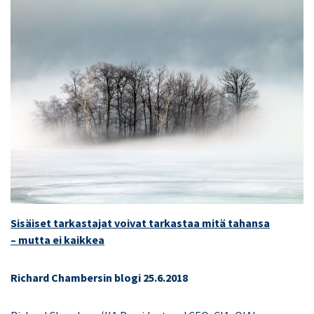
Sisäiset tarkastajat voivat tarkastaa mitä tahansa
– mutta ei kaikkea
Richard Chambersin blogi 25.6.2018