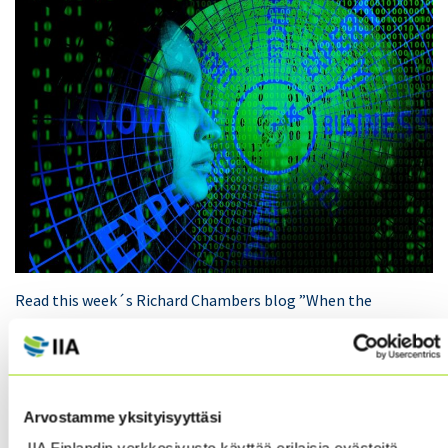
Read this week´s Richard Chambers blog ”When the
SEC Speaks About Cybersecurity, We’d All Better
Listen”.
This blog includes various links to materials covering
Arvostamme yksityisyyttäsi
several aspects of cybersecurity. One example of these