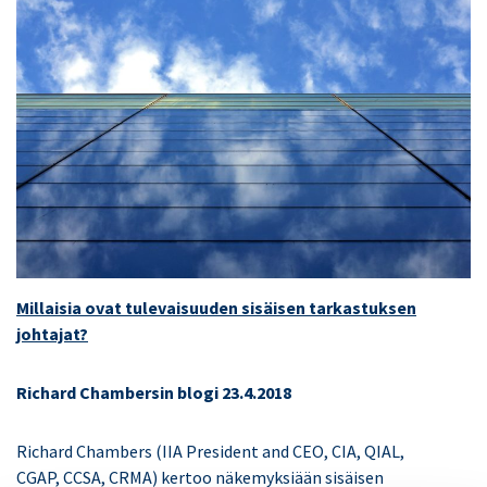
Millaisia ovat tulevaisuuden sisäisen tarkastuksen
johtajat?
Richard Chambersin blogi 23.4.2018
Richard Chambers (IIA President and CEO, CIA, QIAL,
CGAP, CCSA, CRMA) kertoo näkemyksiään sisäisen