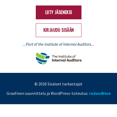
(Twitter)
LIITY JÄSENEKSI
KIRJAUDU SISÄÄN
...Part of the Institute of Internal Auditors...
© 2026 Sisäiset tarkastajat
Graafinen suunnittelu ja WordPress-toteutus:
redandblue