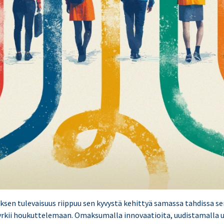
uksen tulevaisuus riippuu sen kyvystä kehittyä samassa tahdissa 
pyrkii houkuttelemaan. Omaksumalla innovaatioita, uudistamalla u