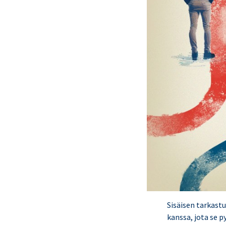
Sisäisen tarkast
kanssa, jota se 