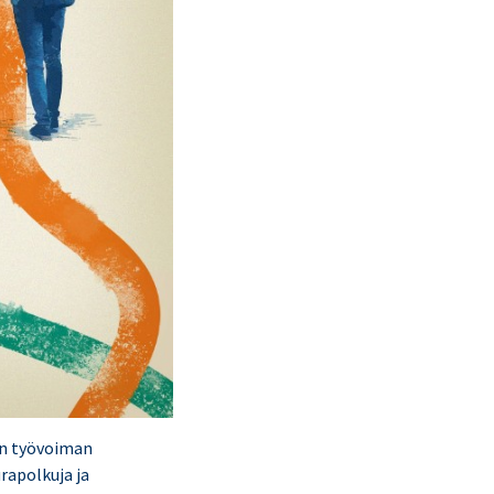
sen työvoiman
rapolkuja ja