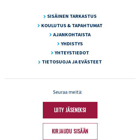
SISÄINEN TARKASTUS
KOULUTUS & TAPAHTUMAT
AJANKOHTAISTA
YHDISTYS
YHTEYSTIEDOT
TIETOSUOJA JA EVÄSTEET
LinkedIn
X
Seuraa meitä:
(Twitter)
LIITY JÄSENEKSI
KIRJAUDU SISÄÄN