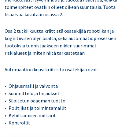
toimenpiteet ovatkin olleet oikean suuntaisia. Tuota
lisäarvoa kuvataan osassa 2.
Osa 2 tutkii kuutta kriittistä osatekijää robotiikan ja
kognitiivisen älyn osalta, sekä automaatioprosessien
tuotoksia tunnistaakseen niiden suurimmat
riskialueet ja miten niitä tarkastetaan.
Automaation kuusi kriittistä osatekijää ovat:
Ohjausmalli ja valvonta
Suunnittelu ja linjaukset
Sijoitetun pääoman tuotto
Politiikat ja toimintamallit
Kehittämisen mittarit
Kontrollit