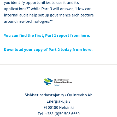
you identify opportunities to use it and its
applications?” while Part 3 will answer, “How can
internal audit help set up governance architecture
around new technologies?”
You can find the first, Part 1 report from here.
Download your copy of Part 2 today from here.
Sisäiset tarkastajat ry / Oy Inreviso Ab
Energiakuja 3
FI 00180 Helsinki
Tel. +358 (0)50 505 6669