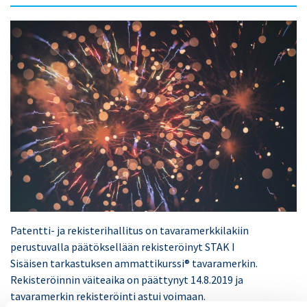
Patentti- ja rekisterihallitus on tavaramerkkilakiin
perustuvalla päätöksellään rekisteröinyt STAK I
Sisäisen tarkastuksen ammattikurssi® tavaramerkin.
Rekisteröinnin väiteaika on päättynyt 14.8.2019 ja
tavaramerkin rekisteröinti astui voimaan.