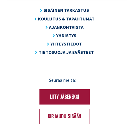
SISÄINEN TARKASTUS
KOULUTUS & TAPAHTUMAT
AJANKOHTAISTA
YHDISTYS
YHTEYSTIEDOT
TIETOSUOJA JA EVÄSTEET
LinkedIn
X
Seuraa meitä:
(Twitter)
LIITY JÄSENEKSI
KIRJAUDU SISÄÄN