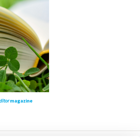
ditor
magazine