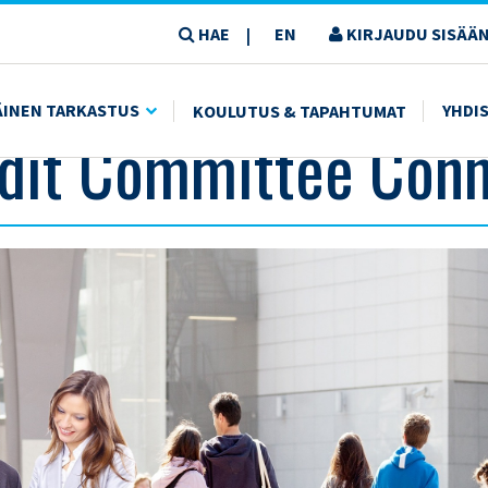
HAE
EN
KIRJAUDU SISÄÄN
|
ÄINEN TARKASTUS
YHDI
KOULUTUS & TAPAHTUMAT
dit Committee Conn