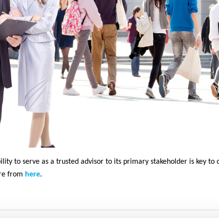
bility to serve as a trusted advisor to its primary stakeholder is key to
re from
here
.