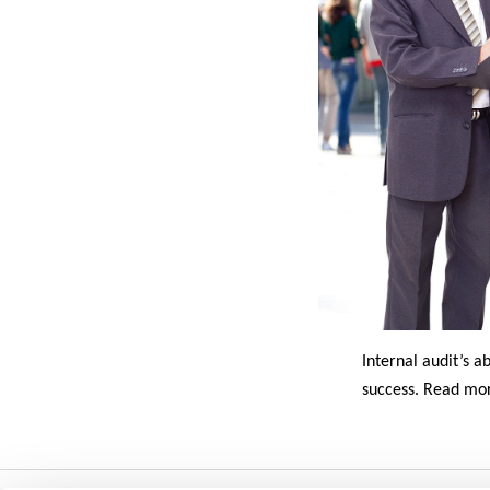
Internal audit’s a
success. Read mo