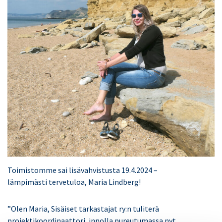
Toimistomme sai lisävahvistusta 19.4.2024 –
lämpimästi tervetuloa, Maria Lindberg!
”Olen Maria, Sisäiset tarkastajat ry:n tuliterä
projektikoordinaattori, innolla pureutumassa nyt