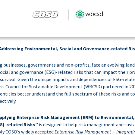
ddressing Environmental, Social and Governance-related Ri
ing businesses, governments and non-profits, face an evolving lan
cial and governance (ESG)-related risks that can impact their pro
 survival. Given the unique impacts and dependencies of ESG-relat
ss Council for Sustainable Development (WBCSD) partnered in 20
 entities better understand the full spectrum of these risks and 
ectively.
pplying Enterprise Risk Management (ERM) to Environmental,
G)-related Risks”
is designed to help risk management and susta
ply COSO’s widely accepted
Enterprise Risk Management — Integratin