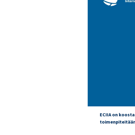
ECIIA on koosta
toimenpiteitään 