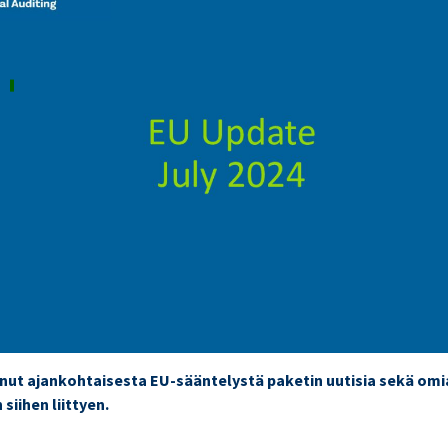
nut ajankohtaisesta EU-sääntelystä paketin uutisia sekä omi
siihen liittyen.