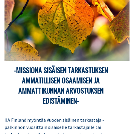
-MISSIONA SISÄISEN TARKASTUKSEN
AMMATILLISEN OSAAMISEN JA
AMMATTIKUNNAN ARVOSTUKSEN
EDISTÄMINEN-
IIA Finland myöntää Vuoden sisäinen tarkastaja -
palkinnon vuosittain sisäiselle tarkastajalle tai