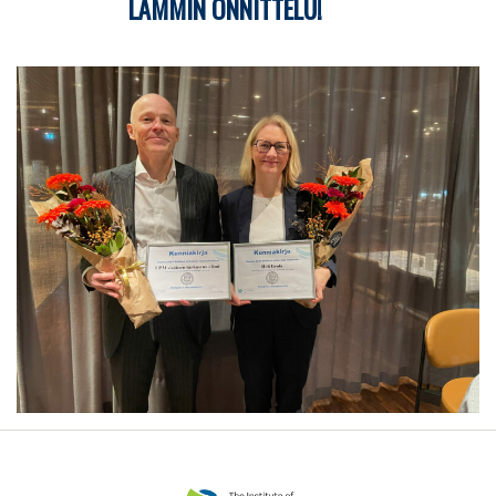
LÄMMIN ONNITTELU!