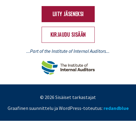
(Twitter)
LIITY JÄSENEKSI
KIRJAUDU SISÄÄN
...Part of the Institute of Internal Auditors...
© 2026 Sisäiset tarkastajat
Graafinen suunnittelu ja WordPress-toteutus:
redandblue