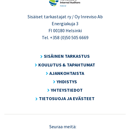
Sisäiset tarkastajat ry / Oy Inreviso Ab
Energiakuja 3
FI 00180 Helsinki
Tel. +358 (0)50 505 6669
SISÄINEN TARKASTUS
KOULUTUS & TAPAHTUMAT
AJANKOHTAISTA
YHDISTYS
YHTEYSTIEDOT
TIETOSUOJA JA EVÄSTEET
LinkedIn
X
Seuraa meitä: