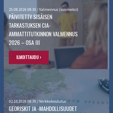
25.08.2026 08:30 / Valmennus (suomeksi)
PÄIVITETTY SISÄISEN
TARKASTUKSEN CIA-
AMMATTITUTKINNON VALMENNUS
2026 – OSA III
ILMOITTAUDU ›
02.10.2026 08:30 / Verkkokoulutus
GEORISKIT JA -MAHDOLLISUUDET