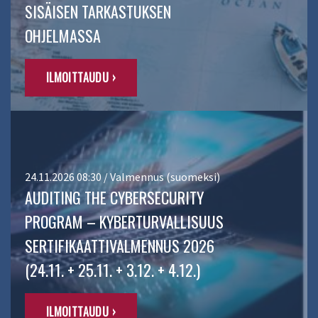
SISÄISEN TARKASTUKSEN
OHJELMASSA
ILMOITTAUDU ›
24.11.2026 08:30 / Valmennus (suomeksi)
AUDITING THE CYBERSECURITY
PROGRAM – KYBERTURVALLISUUS
SERTIFIKAATTIVALMENNUS 2026
(24.11. + 25.11. + 3.12. + 4.12.)
ILMOITTAUDU ›