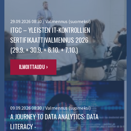
29.09.2026 08:30 / Valmennus (suomeksi)
ITGC – YLEISTEN IT-KONTROLLIEN
SERTIFIKAATTIVALMENNUS 2026
(29.9. + 30.9. + 6.10. + 7.10.)
ILMOITTAUDU ›
09.09.2026 08:30 / Valmennus (suomeksi)
A JOURNEY TO DATA ANALYTICS: DATA
LITERACY -