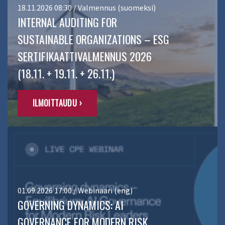
18.11.2026 08:30 / Valmennus (suomeksi)
INTERNAL AUDITING FOR
SUSTAINABLE ORGANIZATIONS – ESG
SERTIFIKAATTIVALMENNUS 2026
(18.11. + 19.11. + 26.11.)
ILMOITTAUDU ›
01.09.2026 17:00 / Webinaari (eng)
GOVERNING DYNAMICS: AI
GOVERNANCE FOR MODERN RISK