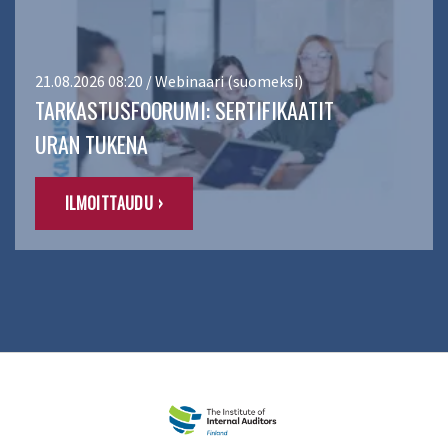
21.08.2026 08:20 / Webinaari (suomeksi)
TARKASTUSFOORUMI: SERTIFIKAATIT
URAN TUKENA
ILMOITTAUDU ›