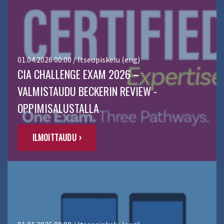
01.04.2026 00:00 / Itseopiskelu (eng)
CIA CHALLENGE EXAM 2026 –
VALMISTAUDU BECKERIN REVIEW -
OPPIMISALUSTALLA
ILMOITTAUDU ›