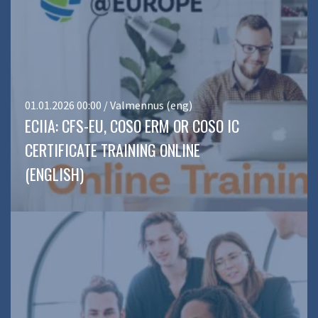
01.01.2026 00:00 / Valmennus (eng)
ECIIA: CFS-EU, COSO ERM OR COSO IC
CERTIFICATE TRAINING ONLINE
(ENGLISH)