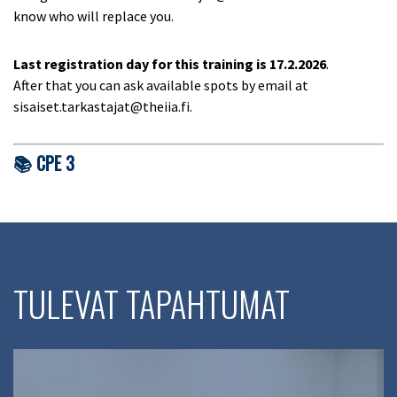
know who will replace you.
Last registration day for this training is
17.2.2026
.
After that you can ask available spots by email at
sisaiset.tarkastajat@theiia.fi.
📚 CPE 3
TULEVAT TAPAHTUMAT