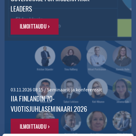
LEADERS
ILMOITTAUDU ›
03.11.2026 08:15 / Seminaarit ja konferenssit
IIA FINLANDIN 70-
VUOTISJUHLASEMINAARI 2026
ILMOITTAUDU ›