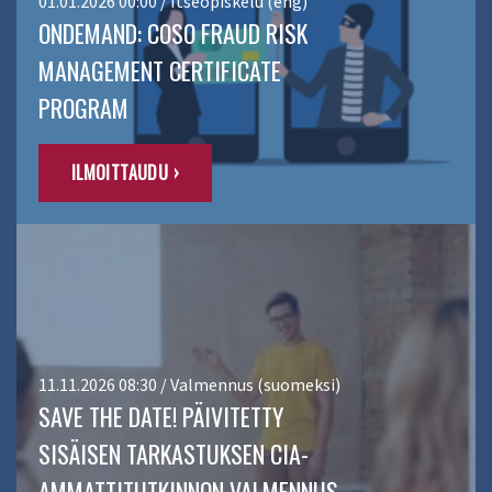
01.01.2026 00:00 / Itseopiskelu (eng)
ONDEMAND: COSO FRAUD RISK
MANAGEMENT CERTIFICATE
PROGRAM
ILMOITTAUDU ›
11.11.2026 08:30 / Valmennus (suomeksi)
SAVE THE DATE! PÄIVITETTY
SISÄISEN TARKASTUKSEN CIA-
AMMATTITUTKINNON VALMENNUS