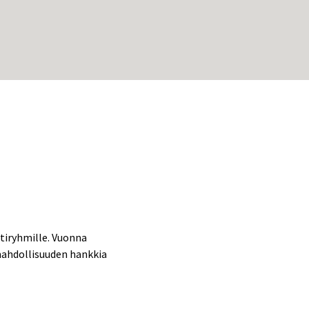
tiryhmille. Vuonna
 mahdollisuuden hankkia