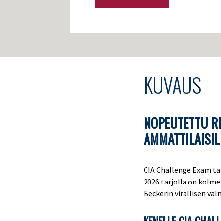
KUVAUS
NOPEUTETTU RE
AMMATTILAISIL
CIA Challenge Exam ta
2026 tarjolla on kolme
Beckerin virallisen va
KENELLE CIA CHAL