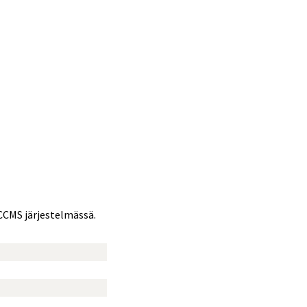
CCMS järjestelmässä.