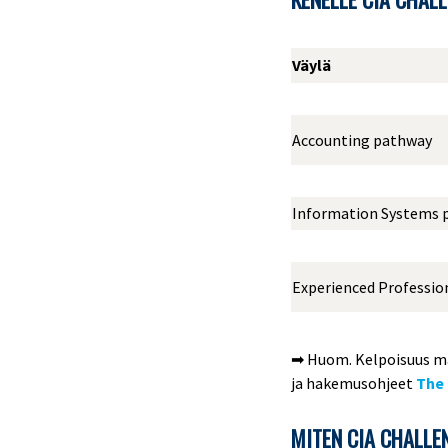
Väylä
Accounting pathway
Information Systems 
Experienced Profession
➡ Huom. Kelpoisuus mää
ja hakemusohjeet
The 
MITEN CIA CHALLE